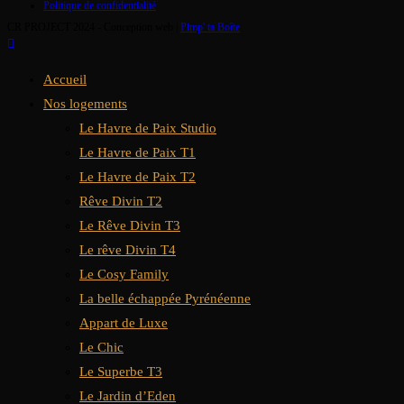
Politique de confidentialité
CR PROJECT 2024 - Conception web |
Pimp' ta Boîte
Accueil
Nos logements
Le Havre de Paix Studio
Le Havre de Paix T1
Le Havre de Paix T2
Rêve Divin T2
Le Rêve Divin T3
Le rêve Divin T4
Le Cosy Family
La belle échappée Pyrénéenne
Appart de Luxe
Le Chic
Le Superbe T3
Le Jardin d’Eden